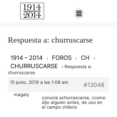
Respuesta a: churruscarse
1914 – 2014
FOROS
CH
›
›
›
CHURRUSCARSE
›
Respuesta a:
churruscarse
15 junio, 2019 a las 1:08 am
#13048
magaly
conocía achurrascarse, ccomo
dijo alguien antes, de uso en
el campo chileno