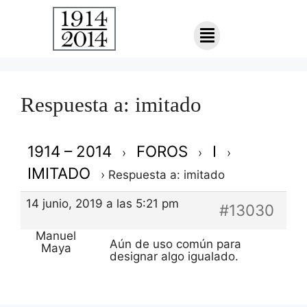
Respuesta a: imitado
1914 – 2014
FOROS
I
›
›
›
IMITADO
›
Respuesta a: imitado
14 junio, 2019 a las 5:21 pm
#13030
Manuel
Aún de uso común para
Maya
designar algo igualado.