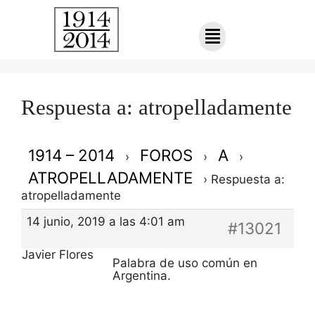
Respuesta a: atropelladamente
1914 – 2014
FOROS
A
›
›
›
ATROPELLADAMENTE
›
Respuesta a:
atropelladamente
14 junio, 2019 a las 4:01 am
#13021
Javier Flores
Palabra de uso común en
Argentina.