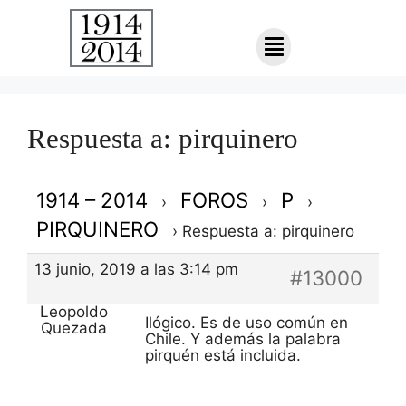
Respuesta a: pirquinero
1914 – 2014
FOROS
P
›
›
›
PIRQUINERO
›
Respuesta a: pirquinero
13 junio, 2019 a las 3:14 pm
#13000
Leopoldo
Ilógico. Es de uso común en
Quezada
Chile. Y además la palabra
pirquén está incluida.