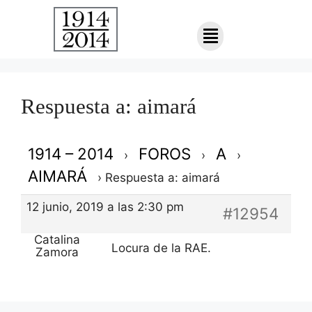
Respuesta a: aimará
1914 – 2014
FOROS
A
›
›
›
AIMARÁ
›
Respuesta a: aimará
12 junio, 2019 a las 2:30 pm
#12954
Catalina
Locura de la RAE.
Zamora