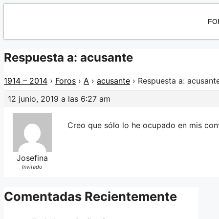
FO
Respuesta a: acusante
1914 – 2014
›
Foros
›
A
›
acusante
›
Respuesta a: acusant
12 junio, 2019 a las 6:27 am
Creo que sólo lo he ocupado en mis con
Josefina
Invitado
Comentadas Recientemente