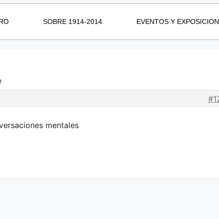
RO
SOBRE 1914-2014
EVENTOS Y EXPOSICIO
e
#1
versaciones mentales