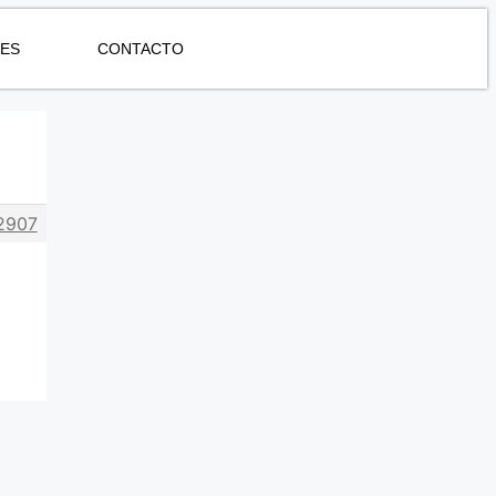
NES
CONTACTO
2907