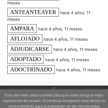
meses
ANTEANTEAYER
hace 4 años, 11
meses
AMPARA
hace 4 años, 11 meses
AFLOJADO
hace 4 años, 11 meses
ADJUDICARSE
hace 4 años, 11 meses
ADOPTADO
hace 4 años, 11 meses
ADOCTRINADO
hace 4 años, 11 meses
Este sitio web utiliza cookies para que usted tenga la mejor
experiencia de usuario. Si continúa navegando está dando su
consentimiento para la aceptación de las mencionadas