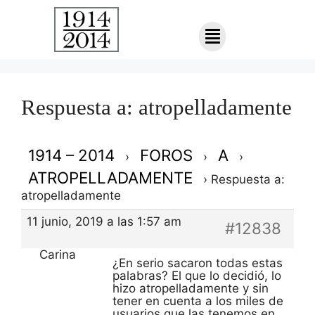
Respuesta a: atropelladamente
1914 – 2014
FOROS
A
›
›
›
ATROPELLADAMENTE
›
Respuesta a:
atropelladamente
11 junio, 2019 a las 1:57 am
#12838
Carina
¿En serio sacaron todas estas
palabras? El que lo decidió, lo
hizo atropelladamente y sin
tener en cuenta a los miles de
usuarios que las tenemos en