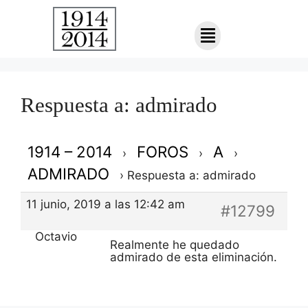
Respuesta a: admirado
1914 – 2014
FOROS
A
›
›
›
ADMIRADO
›
Respuesta a: admirado
11 junio, 2019 a las 12:42 am
#12799
Octavio
Realmente he quedado
admirado de esta eliminación.