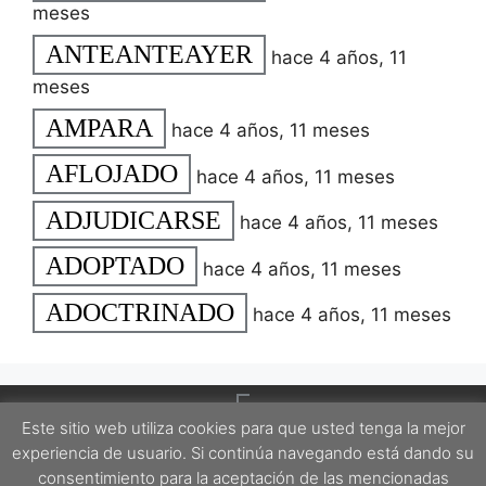
meses
ANTEANTEAYER
hace 4 años, 11
meses
AMPARA
hace 4 años, 11 meses
AFLOJADO
hace 4 años, 11 meses
ADJUDICARSE
hace 4 años, 11 meses
ADOPTADO
hace 4 años, 11 meses
ADOCTRINADO
hace 4 años, 11 meses
Este sitio web utiliza cookies para que usted tenga la mejor
experiencia de usuario. Si continúa navegando está dando su
consentimiento para la aceptación de las mencionadas